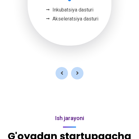
Inkubatsiya dasturi
Akseleratsiya dasturi
Ish jarayoni
G'oyadan startupgacha