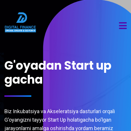
G'oyadan Start up
gacha
Biz Inkubatsiya va Akseleratsiya dasturlari orqali
G'oyangizni tayyor Start Up holatigacha bo'lgan
jarayonlarni amalga oshirishda yordam beramiz