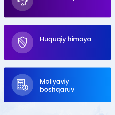
Huquqiy himoya
Moliyaviy
boshqaruv