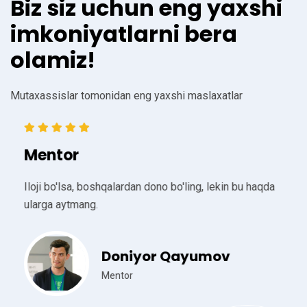
Biz siz uchun eng yaxshi
imkoniyatlarni bera
olamiz!
Mutaxassislar tomonidan eng yaxshi maslaxatlar
Mentor
Iloji bo'lsa, boshqalardan dono bo'ling, lekin bu haqda
ularga aytmang.
Doniyor Qayumov
Mentor