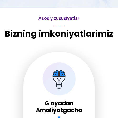
Asosiy xususiyatlar
Bizning imkoniyatlarimiz
G'oyadan
Amaliyotgacha