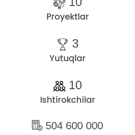
10
Proyektlar
3
Yutuqlar
10
Ishtirokchilar
504 600 000