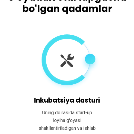
bo'lgan qadamlar
Inkubatsiya dasturi
Uning doirasida start-up
loyiha g'oyasi
shakllantiriladigan va ishlab