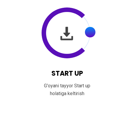
START UP
G'oyani tayyor Start up
holatiga keltirish