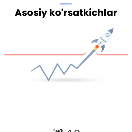
Asosiy ko'rsatkichlar