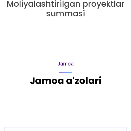
Moliyalashtirilgan proyektlar
summasi
Jamoa
Jamoa a'zolari