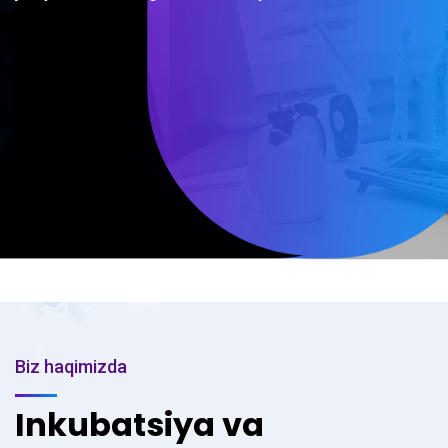
Biz haqimizda
Inkubatsiya va