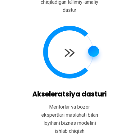
chiqiladigan ta'limiy-amaliy
dastur
Akseleratsiya dasturi
Mentorlar va bozor
ekspertlari maslahati bilan
loyihani biznes modelini
ishlab chiqish