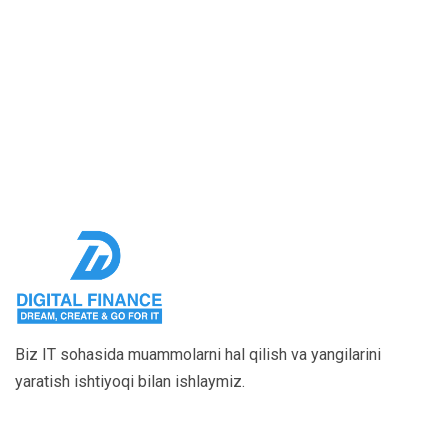
Biz IT sohasida muammolarni hal qilish va yangilarini
yaratish ishtiyoqi bilan ishlaymiz.